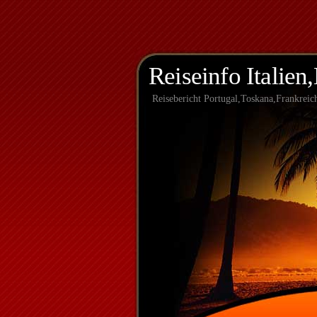
Reiseinfo Italien
Reisebericht Portugal,Toskana,Frankreic