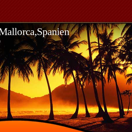
,Mallorca,Spanien
h