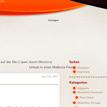
ssum
Anzeigen
 auf der Me-1 quer durch Menorca
Seiten
Urlaub in einer Mallorca Finca
Disclaimer
Impressum
Juni 2nd, 2011
Kategorien
Allgemein
Reiseführer Frankreich
Paris Urlaub
Reiseführer Portugal