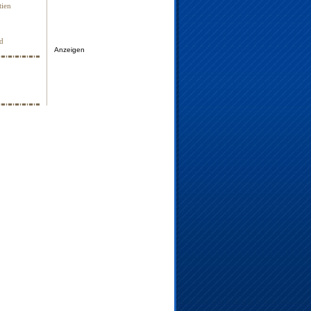
tien
nd
Anzeigen