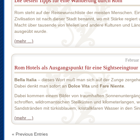
Die besten Tipps für eine Wanderung durch Rom
Rom steht auf der Reisewunschliste der meisten Menschen. Ei
Zivilisation ist nach dieser Stadt benannt, wo mit Stärke regiert
Macht über tausende von Meilen und andere Kulturen und Län
ausgeübt wurde.
(mehr …)
Februar
Rom Hotels als Ausgangspunkt für eine Sightseeingtour
Bella Italia
– dieses Wort muß man sich auf der Zunge zergehe
Dabei denkt man sofort an
Dolce Vita
und
Fare Niente
.
Dabei kommen einem Bilder von traumhaften Sonnenuntergän
schroffen, wildromantischen Steilküsten und kilometerlangen, 
Sandstränden mit türkisblauem, kristallklaren Wasser in den Sin
(mehr …)
« Previous Entries