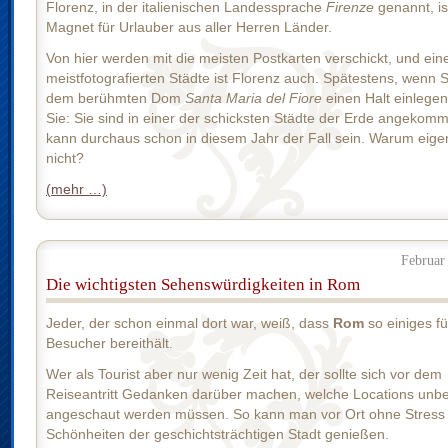
Florenz, in der italienischen Landessprache
Firenze
genannt, is
Magnet für Urlauber aus aller Herren Länder.
Von hier werden mit die meisten Postkarten verschickt, und ein
meistfotografierten Städte ist Florenz auch. Spätestens, wenn S
dem berühmten Dom
Santa Maria del Fiore
einen Halt einlegen
Sie: Sie sind in einer der schicksten Städte der Erde angekom
kann durchaus schon in diesem Jahr der Fall sein. Warum eigen
nicht?
(mehr …)
Februar
Die wichtigsten Sehenswürdigkeiten in Rom
Jeder, der schon einmal dort war, weiß, dass
Rom
so einiges fü
Besucher bereithält.
Wer als Tourist aber nur wenig Zeit hat, der sollte sich vor dem
Reiseantritt Gedanken darüber machen, welche Locations unbe
angeschaut werden müssen. So kann man vor Ort ohne Stress 
Schönheiten der geschichtsträchtigen Stadt genießen.