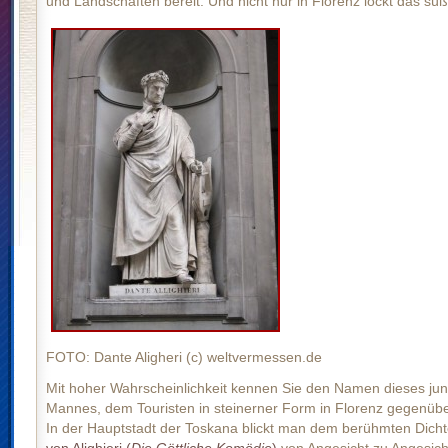
und Landschaften bereit. Und nicht nur in Florenz lockt das sü
FOTO: Dante Aligheri (c) weltvermessen.de
Mit hoher Wahrscheinlichkeit kennen Sie den Namen dieses ju
Mannes, dem Touristen in steinerner Form in Florenz gegenüb
In der Hauptstadt der Toskana blickt man dem berühmten Dich