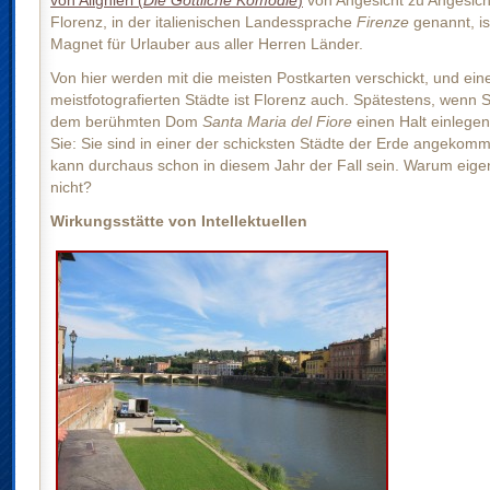
von Alighieri (
Die Göttliche Komödie
)
von Angesicht zu Angesich
Florenz, in der italienischen Landessprache
Firenze
genannt, is
Magnet für Urlauber aus aller Herren Länder.
Von hier werden mit die meisten Postkarten verschickt, und ein
meistfotografierten Städte ist Florenz auch. Spätestens, wenn S
dem berühmten Dom
Santa Maria del Fiore
einen Halt einlegen
Sie: Sie sind in einer der schicksten Städte der Erde angekom
kann durchaus schon in diesem Jahr der Fall sein. Warum eigen
nicht?
Wirkungsstätte von Intellektuellen