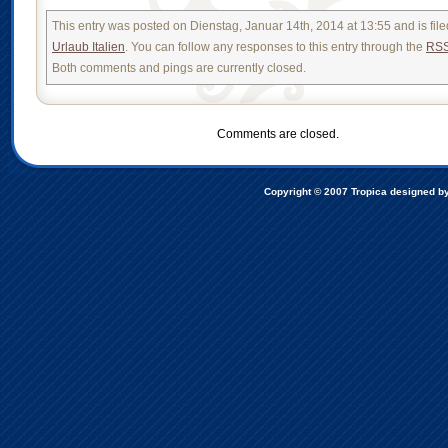
This entry was posted on Dienstag, Januar 14th, 2014 at 13:55 and is fil
Urlaub Italien
. You can follow any responses to this entry through the
RSS
Both comments and pings are currently closed.
Comments are closed.
Copyright © 2007
Tropica designed b