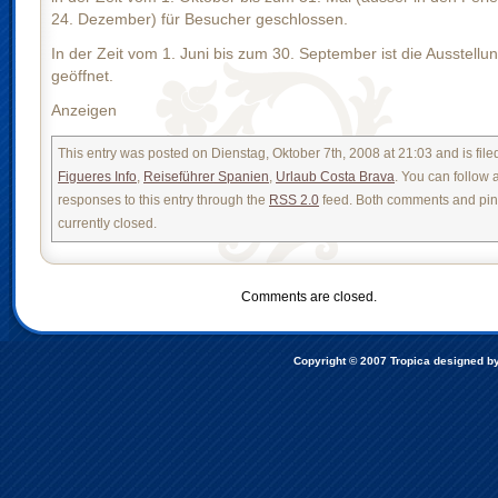
24. Dezember) für Besucher geschlossen.
In der Zeit vom 1. Juni bis zum 30. September ist die Ausstellun
geöffnet.
Anzeigen
This entry was posted on Dienstag, Oktober 7th, 2008 at 21:03 and is fil
Figueres Info
,
Reiseführer Spanien
,
Urlaub Costa Brava
. You can follow 
responses to this entry through the
RSS 2.0
feed. Both comments and pin
currently closed.
Comments are closed.
Copyright © 2007
Tropica designed b