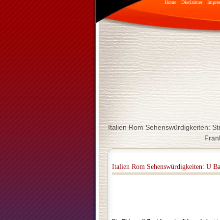
Home
Disclaimer
Impre
Italien Rom Sehenswürdigkeiten: St
Frank
Italien Rom Sehenswürdigkeiten: U B