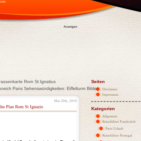
ssum
Anzeigen
rassenkarte Rom St Ignatius
Seiten
reich Paris Sehenswürdigkeiten: Eiffelturm Bilder
Disclaimer
Impressum
Mai 20th, 2010
ahn Plan Rom St Ignazio
Kategorien
Allgemein
Reiseführer Frankreich
Paris Urlaub
Reiseführer Portugal