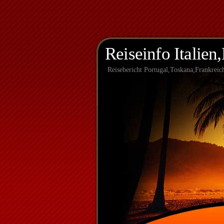
Reiseinfo Italien
Reisebericht Portugal,Toskana,Frankreic