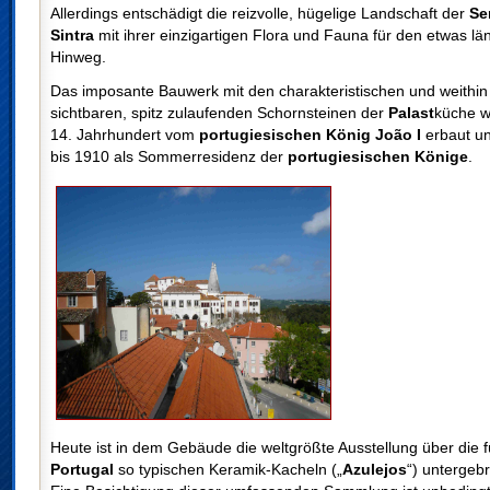
Allerdings entschädigt die reizvolle, hügelige Landschaft der
Se
Sintra
mit ihrer einzigartigen Flora und Fauna für den etwas l
Hinweg.
Das imposante Bauwerk mit den charakteristischen und weithin
sichtbaren, spitz zulaufenden Schornsteinen der
Palast
küche w
14. Jahrhundert vom
portugiesischen König João I
erbaut un
bis 1910 als Sommerresidenz der
portugiesischen Könige
.
Heute ist in dem Gebäude die weltgrößte Ausstellung über die f
Portugal
so typischen Keramik-Kacheln („
Azulejos
“) untergebr